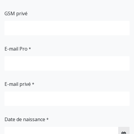
GSM privé
E-mail Pro
*
E-mail privé
*
Date de naissance
*