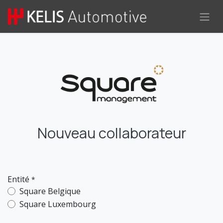
Se rendre au contenu
Nouveau collaborateur
Entité
*
Square Belgique
Square Luxembourg